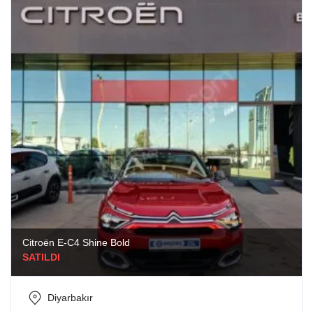
Citroën E-C4 Shine Bold
SATILDI
Diyarbakır