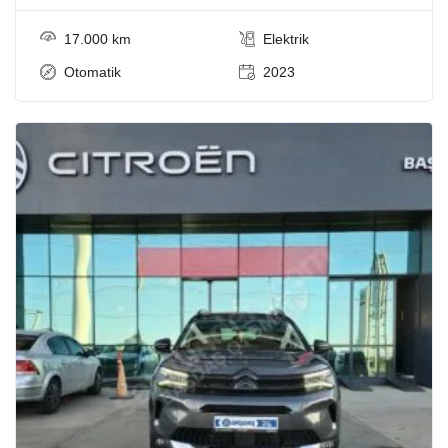
17.000 km
Elektrik
Otomatik
2023