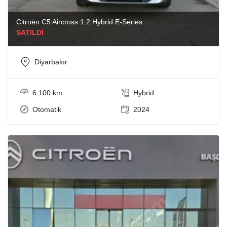
Citroën C5 Aircross 1.2 Hybrid E-Series
SATILDI
Diyarbakır
6.100 km
Hybrid
Otomatik
2024