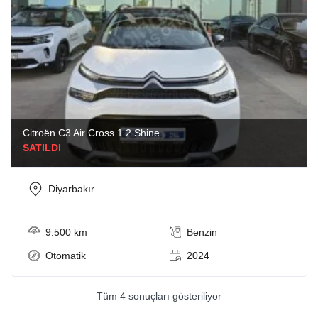
Citroën C3 Air Cross 1.2 Shine
SATILDI
Diyarbakır
9.500 km
Benzin
Otomatik
2024
Tüm 4 sonuçları gösteriliyor