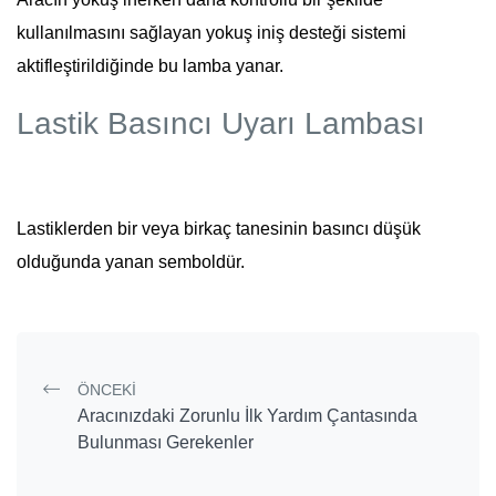
kullanılmasını sağlayan yokuş iniş desteği sistemi
aktifleştirildiğinde bu lamba yanar.
Lastik Basıncı Uyarı Lambası
Lastiklerden bir veya birkaç tanesinin basıncı düşük
olduğunda yanan semboldür.
ÖNCEKI
Post navigation
Aracınızdaki Zorunlu İlk Yardım Çantasında
Bulunması Gerekenler