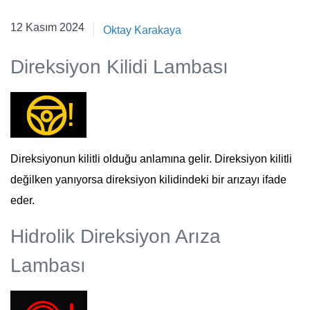
6 Kasım 2024
12 Kasım 2024
Oktay Karakaya
Direksiyon Kilidi Lambası
Direksiyonun kilitli olduğu anlamına gelir. Direksiyon kilitli
değilken yanıyorsa direksiyon kilidindeki bir arızayı ifade
eder.
Hidrolik Direksiyon Arıza
Lambası