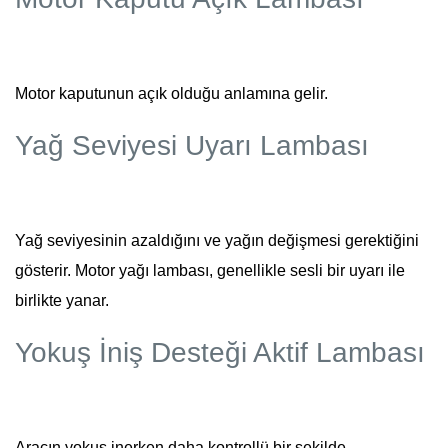
Motor kaputunun açık olduğu anlamına gelir.
Yağ Seviyesi Uyarı Lambası
Yağ seviyesinin azaldığını ve yağın değişmesi gerektiğini
gösterir. Motor yağı lambası, genellikle sesli bir uyarı ile
birlikte yanar.
Yokuş İniş Desteği Aktif Lambası
Aracın yokuş inerken daha kontrollü bir şekilde