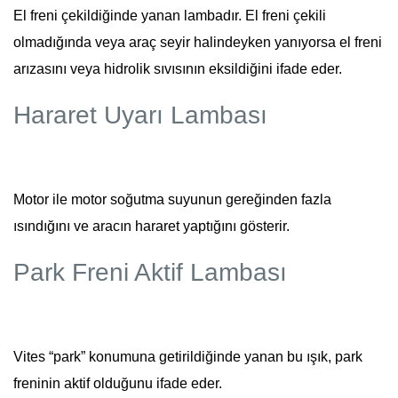
El freni çekildiğinde yanan lambadır. El freni çekili
olmadığında veya araç seyir halindeyken yanıyorsa el freni
arızasını veya hidrolik sıvısının eksildiğini ifade eder.
Hararet Uyarı Lambası
Motor ile motor soğutma suyunun gereğinden fazla
ısındığını ve aracın hararet yaptığını gösterir.
Park Freni Aktif Lambası
Vites “park” konumuna getirildiğinde yanan bu ışık, park
freninin aktif olduğunu ifade eder.