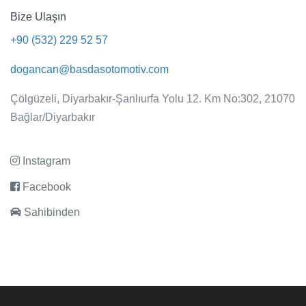
Bize Ulaşın
+90 (532) 229 52 57
dogancan@basdasotomotiv.com
Çölgüzeli, Diyarbakır-Şanlıurfa Yolu 12. Km No:302, 21070
Bağlar/Diyarbakır
Instagram
Facebook
Sahibinden